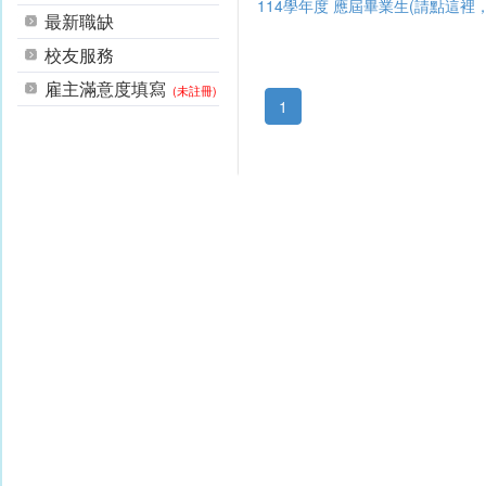
114學年度 應屆畢業生(請點這
最新職缺
校友服務
雇主滿意度填寫
(未註冊)
1