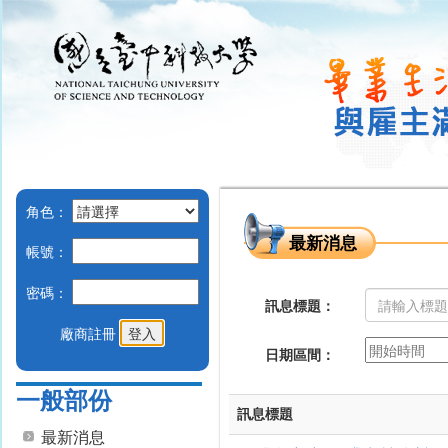
角色：
最新消息
帳號：
密碼：
訊息標題：
廠商註冊
日期區間：
一般部份
訊息標題
最新消息