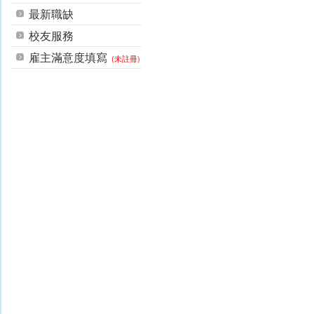
最新職缺
校友服務
雇主滿意度填寫
(未註冊)