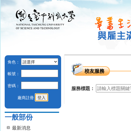
角色：
校友服務
帳號：
密碼：
服務標題：
廠商註冊
一般部份
最新消息