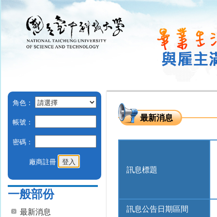
角色：
最新消息
帳號：
密碼：
廠商註冊
訊息標題
一般部份
訊息公告日期區間
最新消息