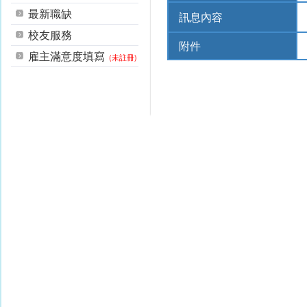
最新職缺
訊息內容
校友服務
附件
雇主滿意度填寫
(未註冊)