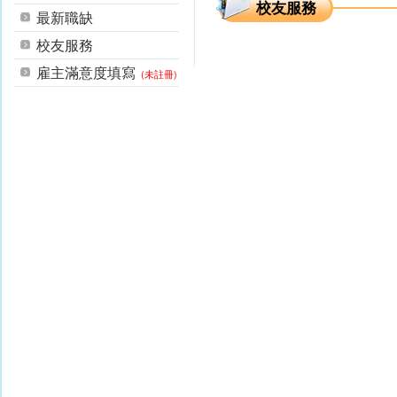
校友服務
最新職缺
校友服務
雇主滿意度填寫
(未註冊)