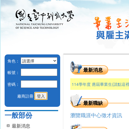
角色：
最新消息
帳號：
密碼：
114學年度 應屆畢業生(請點
廠商註冊
最新職缺
一般部份
瀏覽職涯中心徵才資訊
最新消息